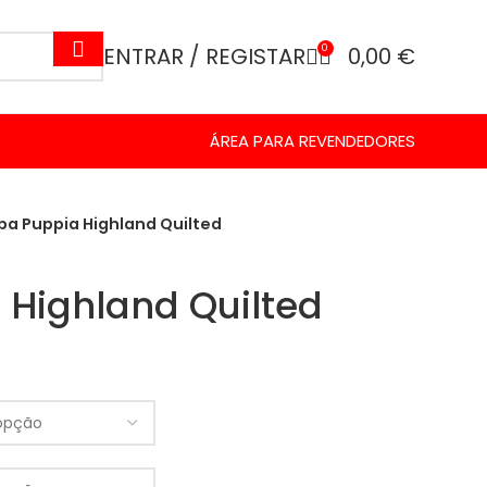
ENTRAR / REGISTAR
0
0,00
€
ÁREA PARA REVENDEDORES
pa Puppia Highland Quilted
Highland Quilted