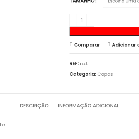
TAMANHO
Comparar
Adicionar 
REF:
n.d.
Categoria:
Capas
DESCRIÇÃO
INFORMAÇÃO ADICIONAL
te.