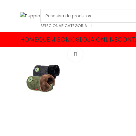
SELECIONAR CATEGORIA
HOME
QUEM SOMOS
LOJA ONLINE
CONT
Click to enlarge