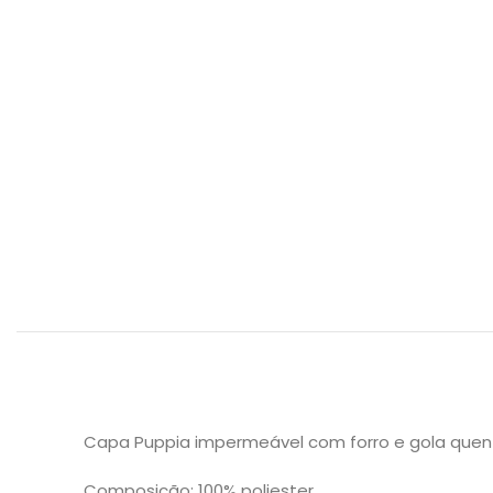
Capa Puppia impermeável com forro e gola quen
Composição: 100% poliester