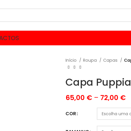
ACTOS
Início
Roupa
Capas
Ca
Capa Puppia 
65,00
€
–
72,00
€
COR