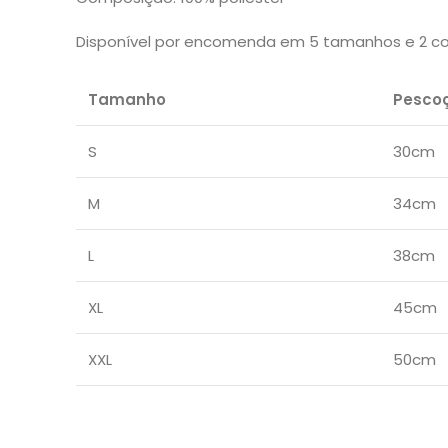
Disponível por encomenda em 5 tamanhos e 2 co
Tamanho
Pesco
S
30cm
M
34cm
L
38cm
XL
45cm
XXL
50cm