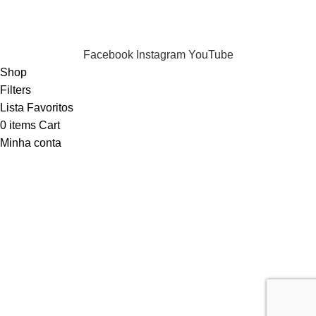
LIvro de Reclamações
Puppia 2024 . All Rights Reserved.
Facebook
Instagram
YouTube
Shop
Filters
Lista Favoritos
0
items
Cart
Minha conta