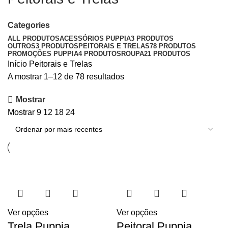
Categories
ALL
PRODUTOS
ACESSÓRIOS PUPPIA
3 PRODUTOS
OUTROS
3 PRODUTOS
PEITORAIS E TRELAS
78 PRODUTOS
PROMOÇÕES PUPPIA
4 PRODUTOS
ROUPA
21 PRODUTOS
Início
Peitorais e Trelas
A mostrar 1–12 de 78 resultados
Mostrar
Mostrar
9
12
18
24
Ver opções
Ver opções
Trela Puppia
Peitoral Puppia