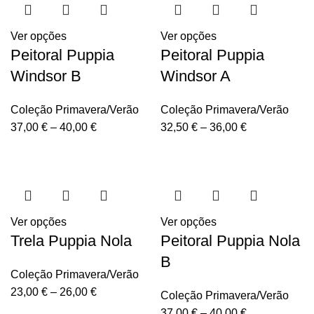
Ver opções
Ver opções
Peitoral Puppia
Peitoral Puppia
Windsor B
Windsor A
Coleção Primavera/Verão
Coleção Primavera/Verão
37,00
€
–
40,00
€
32,50
€
–
36,00
€
Ver opções
Ver opções
Trela Puppia Nola
Peitoral Puppia Nola
B
Coleção Primavera/Verão
23,00
€
–
26,00
€
Coleção Primavera/Verão
37,00
€
–
40,00
€