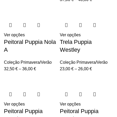
Ver opções
Ver opções
Peitoral Puppia Nola
Trela Puppia
A
Westley
Coleção Primavera/Verão
Coleção Primavera/Verão
32,50
€
–
36,00
€
23,00
€
–
26,00
€
Ver opções
Ver opções
Peitoral Puppia
Peitoral Puppia