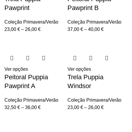
Pawprint
Pawprint B
Coleção Primavera/Verão
Coleção Primavera/Verão
23,00
€
–
26,00
€
37,00
€
–
40,00
€
Ver opções
Ver opções
Peitoral Puppia
Trela Puppia
Pawprint A
Windsor
Coleção Primavera/Verão
Coleção Primavera/Verão
32,50
€
–
36,00
€
23,00
€
–
26,00
€