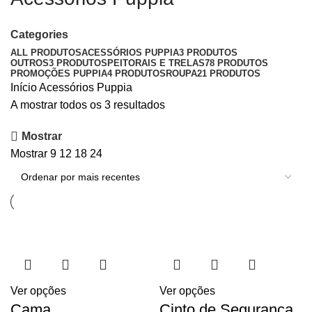
Categories
ALL
PRODUTOS
ACESSÓRIOS PUPPIA
3 PRODUTOS
OUTROS
3 PRODUTOS
PEITORAIS E TRELAS
78 PRODUTOS
PROMOÇÕES PUPPIA
4 PRODUTOS
ROUPA
21 PRODUTOS
Início
Acessórios Puppia
A mostrar todos os 3 resultados
Mostrar
Mostrar
9
12
18
24
Ver opções
Ver opções
Cama
Cinto de Segurança