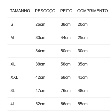
TAMANHO
PESCOÇO
PEITO
COMPRIMENTO
S
26cm
38cm
20cm
M
30cm
44cm
25cm
L
34cm
50cm
30cm
XL
38cm
58cm
35cm
XXL
42cm
68cm
41cm
3L
47cm
76cm
48cm
4L
52cm
86cm
55cm