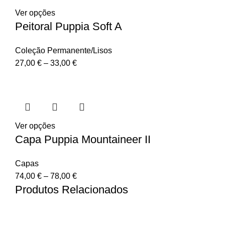
Ver opções
Peitoral Puppia Soft A
Coleção Permanente/Lisos
27,00
€
–
33,00
€
Ver opções
Capa Puppia Mountaineer II
Capas
74,00
€
–
78,00
€
Produtos Relacionados