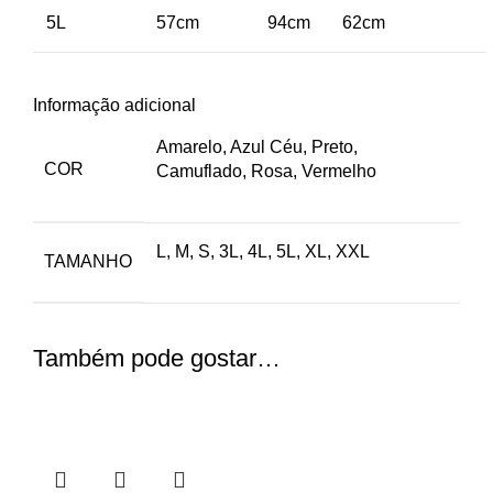
5L
57cm
94cm
62cm
Informação adicional
Amarelo, Azul Céu, Preto,
COR
Camuflado, Rosa, Vermelho
L, M, S, 3L, 4L, 5L, XL, XXL
TAMANHO
Também pode gostar…