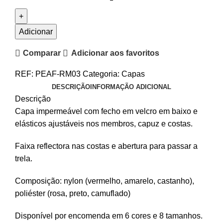
Adicionar
Comparar
Adicionar aos favoritos
REF:
PEAF-RM03
Categoria:
Capas
DESCRIÇÃO
INFORMAÇÃO ADICIONAL
Descrição
Capa impermeável com fecho em velcro em baixo e
elásticos ajustáveis nos membros, capuz e costas.
Faixa reflectora nas costas e abertura para passar a
trela.
Composição: nylon (vermelho, amarelo, castanho),
poliéster (rosa, preto, camuflado)
Disponível por encomenda em 6 cores e 8 tamanhos.