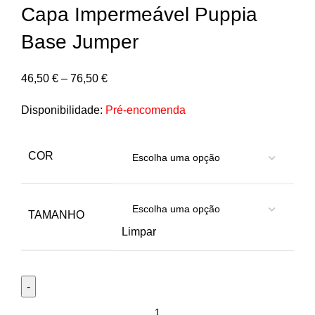
Capa Impermeável Puppia
Base Jumper
46,50
€
–
76,50
€
Disponibilidade:
Pré-encomenda
COR
TAMANHO
Limpar