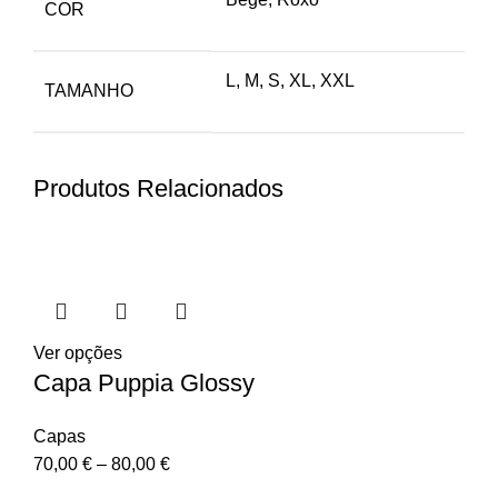
COR
L, M, S, XL, XXL
TAMANHO
Produtos Relacionados
Ver opções
Capa Puppia Glossy
Capas
70,00
€
–
80,00
€