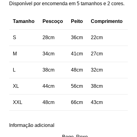
Disponível por encomenda em 5 tamanhos e 2 cores.
Tamanho
Pescoço
Peito
Comprimento
S
28cm
36cm
22cm
M
34cm
41cm
27cm
L
38cm
48cm
32cm
XL
44cm
56cm
38cm
XXL
48cm
66cm
43cm
Informação adicional
Bege, Roxo