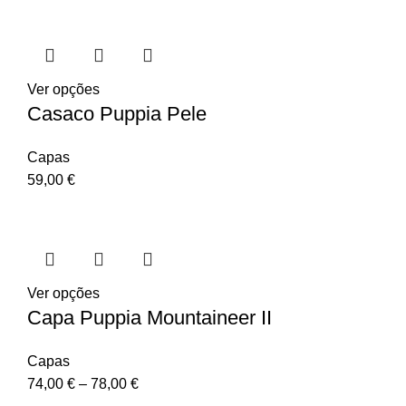
Ver opções
Casaco Puppia Pele
Capas
59,00
€
Ver opções
Capa Puppia Mountaineer II
Capas
74,00
€
–
78,00
€