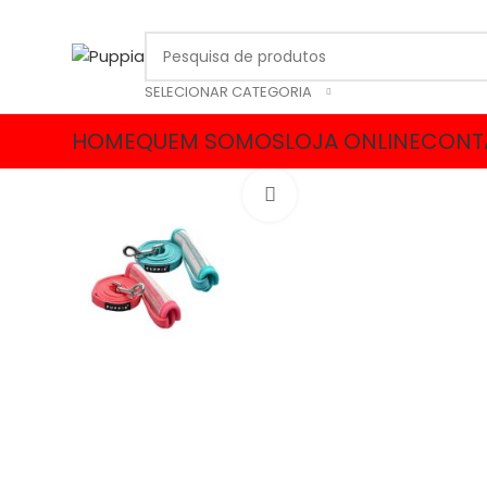
SELECIONAR CATEGORIA
HOME
QUEM SOMOS
LOJA ONLINE
CONT
Click to enlarge