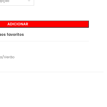
ADICIONAR
aos favoritos
ra/Verão