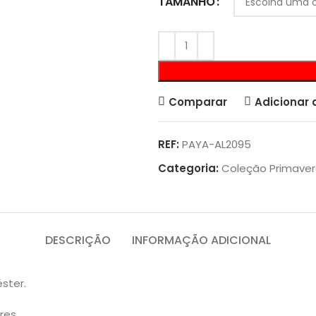
TAMANHO
Comparar
Adicionar 
REF:
PAYA-AL2095
Categoria:
Coleção Primave
DESCRIÇÃO
INFORMAÇÃO ADICIONAL
ster.
res.