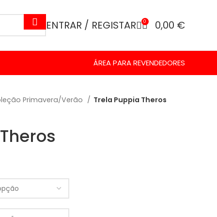
ENTRAR / REGISTAR
0
0,00
€
ÁREA PARA REVENDEDORES
leção Primavera/Verão
Trela Puppia Theros
 Theros