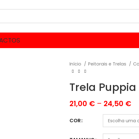
ACTOS
Início
Peitorais e Trelas
Co
Trela Puppia
21,00
€
–
24,50
€
COR