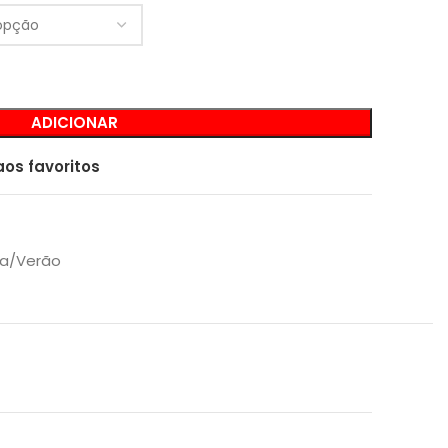
ADICIONAR
aos favoritos
ra/Verão