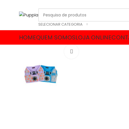
SELECIONAR CATEGORIA
HOME
QUEM SOMOS
LOJA ONLINE
CONT
Click to enlarge