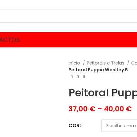
ACTOS
Início
Peitorais e Trelas
Co
Peitoral Puppia Westley B
Peitoral Pup
37,00
€
–
40,00
€
COR