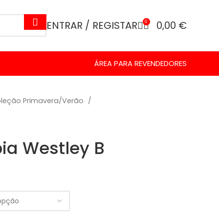
ENTRAR / REGISTAR
0
0,00
€
ÁREA PARA REVENDEDORES
leção Primavera/Verão
pia Westley B