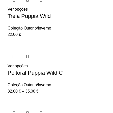
Ver opções
Trela Puppia Wild
Coleção Outono/Inverno
22,00
€
Ver opções
Peitoral Puppia Wild C
Coleção Outono/Inverno
32,00
€
–
35,00
€