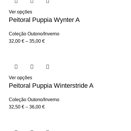
Ver opções
Peitoral Puppia Wynter A
Coleção Outono/Inverno
32,00
€
–
35,00
€
Ver opções
Peitoral Puppia Winterstride A
Coleção Outono/Inverno
32,50
€
–
36,00
€