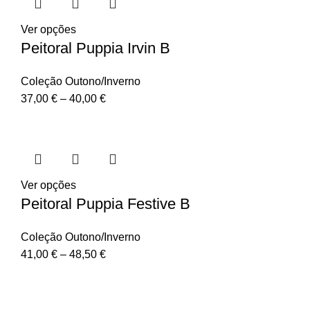
Ver opções
Peitoral Puppia Irvin B
Coleção Outono/Inverno
37,00
€
–
40,00
€
Ver opções
Peitoral Puppia Festive B
Coleção Outono/Inverno
41,00
€
–
48,50
€
Puppia