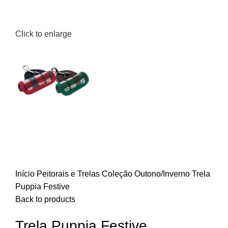
Click to enlarge
Início
Peitorais e Trelas
Coleção Outono/Inverno
Trela
Puppia Festive
Back to products
Trela Puppia Festive