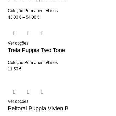
Coleção Permanente/Lisos
43,00
€
–
54,00
€
Ver opções
Trela Puppia Two Tone
Coleção Permanente/Lisos
11,50
€
Ver opções
Peitoral Puppia Vivien B