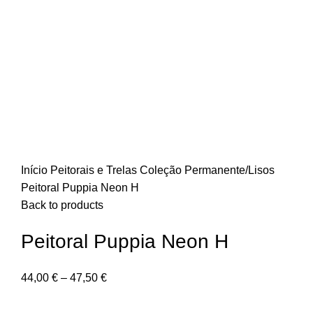
Início
Peitorais e Trelas
Coleção Permanente/Lisos
Peitoral Puppia Neon H
Back to products
Peitoral Puppia Neon H
44,00
€
–
47,50
€