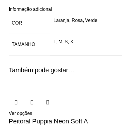
Informação adicional
Laranja, Rosa, Verde
COR
L, M, S, XL
TAMANHO
Também pode gostar…
Ver opções
Peitoral Puppia Neon Soft A