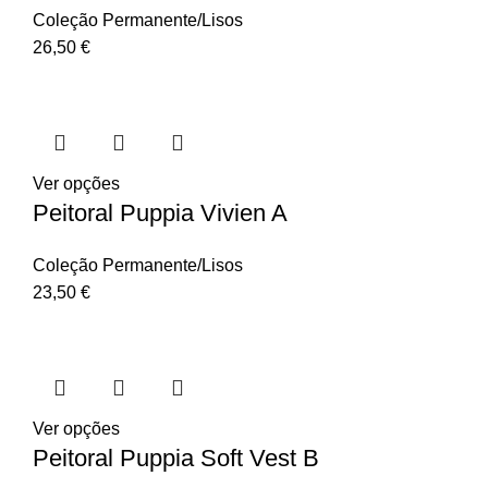
Coleção Permanente/Lisos
26,50
€
Ver opções
Peitoral Puppia Vivien A
Coleção Permanente/Lisos
23,50
€
Ver opções
Peitoral Puppia Soft Vest B