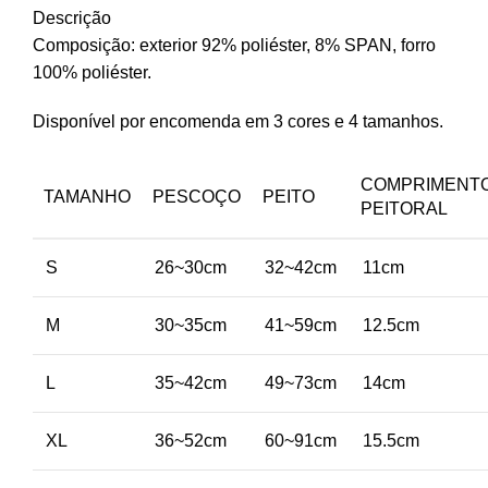
Descrição
Composição: exterior 92% poliéster, 8% SPAN, forro
100% poliéster.
Disponível por encomenda em 3 cores e 4 tamanhos.
COMPRIMENT
TAMANHO
PESCOÇO
PEITO
PEITORAL
S
26~30cm
32~42cm
11cm
M
30~35cm
41~59cm
12.5cm
L
35~42cm
49~73cm
14cm
XL
36~52cm
60~91cm
15.5cm