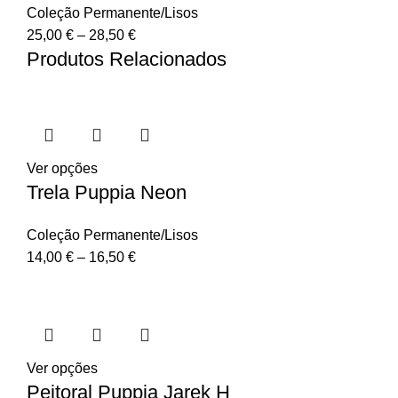
Coleção Permanente/Lisos
25,00
€
–
28,50
€
Produtos Relacionados
Ver opções
Trela Puppia Neon
Coleção Permanente/Lisos
14,00
€
–
16,50
€
Ver opções
Peitoral Puppia Jarek H