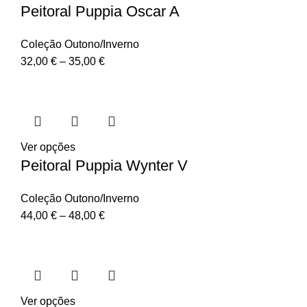
Peitoral Puppia Oscar A
Coleção Outono/Inverno
32,00
€
–
35,00
€
Ver opções
Peitoral Puppia Wynter V
Coleção Outono/Inverno
44,00
€
–
48,00
€
Ver opções