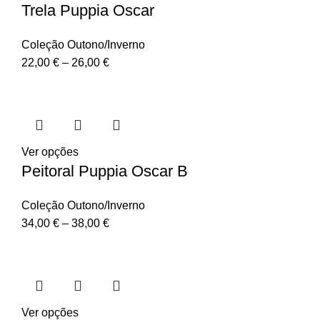
Trela Puppia Oscar
Coleção Outono/Inverno
22,00
€
–
26,00
€
Ver opções
Peitoral Puppia Oscar B
Coleção Outono/Inverno
34,00
€
–
38,00
€
Ver opções