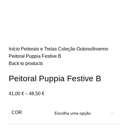
Início
Peitorais e Trelas
Coleção Outono/Inverno
Peitoral Puppia Festive B
Back to products
Peitoral Puppia Festive B
41,00
€
–
48,50
€
COR