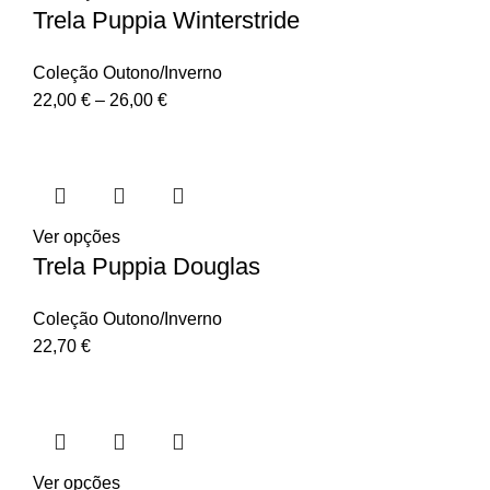
Trela Puppia Winterstride
Coleção Outono/Inverno
22,00
€
–
26,00
€
Ver opções
Trela Puppia Douglas
Coleção Outono/Inverno
22,70
€
Ver opções